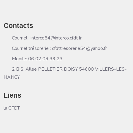
Contacts
Courriel : interco54@interco.cfdt.fr
Courriel trésorerie : cfdttresorerie54@yahoo.fr
Mobile: 06 02 09 39 23
2 BIS, Allée PELLETIER DOISY 54600 VILLERS-LES-
NANCY
Liens
la CFDT