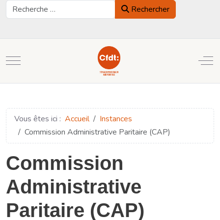
Rechercher
Rechercher
Mobile Menu Toggle
Off
Vous êtes ici :
Accueil
Instances
Commission Administrative Paritaire (CAP)
Commission
Administrative
Paritaire (CAP)