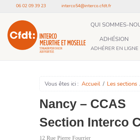
06 02 09 39 23
interco54@interco.cfdt.fr
QUI SOMMES-NOU
ADHÉSION
ADHÉRER EN LIGNE
Vous êtes ici :
Accueil
Les sections
Nancy – CCAS
Section Interco
12 Rue Pierre Fourrier