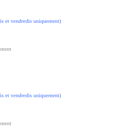
dis et vendredis uniquement)
ement
dis et vendredis uniquement)
ement