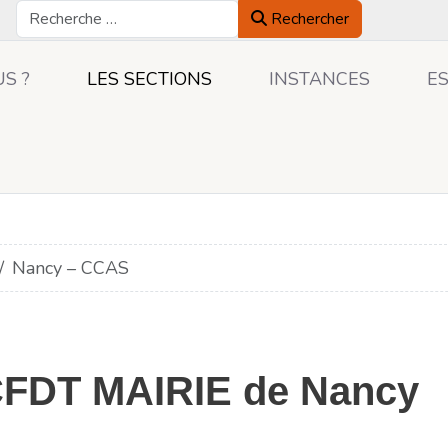
Rechercher
Rechercher
S ?
LES SECTIONS
INSTANCES
E
Nancy – CCAS
 CFDT MAIRIE de Nancy