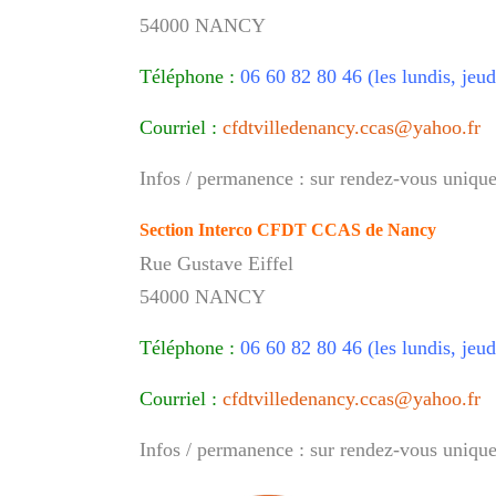
54000 NANCY
Téléphone :
06 60 82 80 46 (les lundis, jeu
Courriel :
cfdtvilledenancy.ccas@yahoo.fr
Infos / permanence : sur rendez-vous uniqu
Section Interco CFDT CCAS de Nancy
Rue Gustave Eiffel
54000 NANCY
Téléphone :
06 60 82 80 46 (les lundis, jeu
Courriel :
cfdtvilledenancy.ccas@yahoo.fr
Infos / permanence : sur rendez-vous uniqu