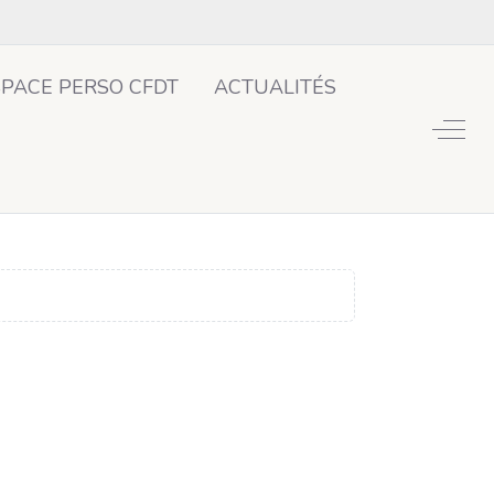
SPACE PERSO CFDT
ACTUALITÉS
Off-