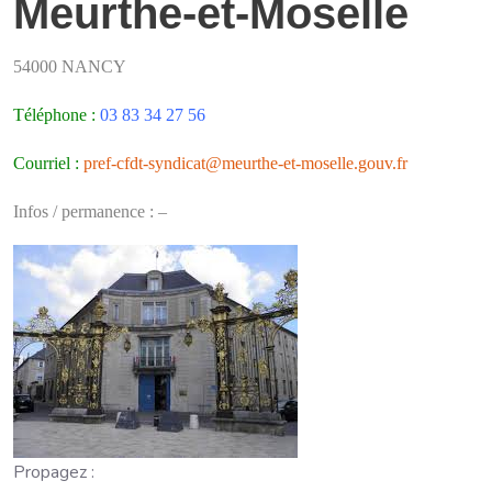
Meurthe-et-Moselle
54000 NANCY
Téléphone :
03 83 34 27 56
Courriel :
pref-cfdt-syndicat@meurthe-et-moselle.gouv.fr
Infos / permanence : –
Propagez :