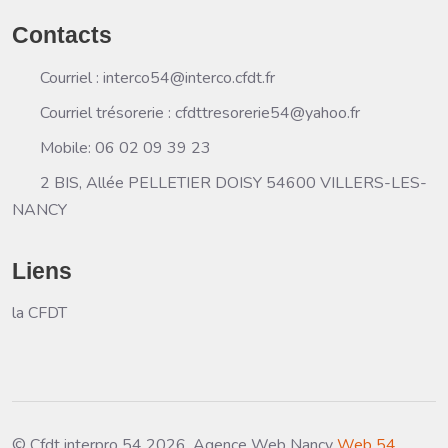
Contacts
Courriel : interco54@interco.cfdt.fr
Courriel trésorerie : cfdttresorerie54@yahoo.fr
Mobile: 06 02 09 39 23
2 BIS, Allée PELLETIER DOISY 54600 VILLERS-LES-
NANCY
Liens
la CFDT
© Cfdt interpro 54 2026, Agence Web Nancy
Web 54
.