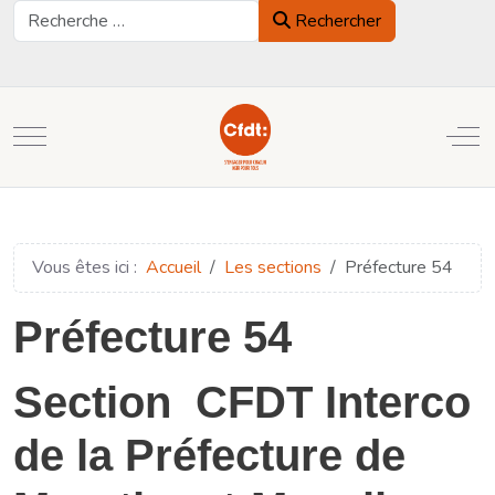
Rechercher
Rechercher
Mobile Menu Toggle
Off
Vous êtes ici :
Accueil
Les sections
Préfecture 54
Préfecture 54
Section CFDT Interco
de la Préfecture de