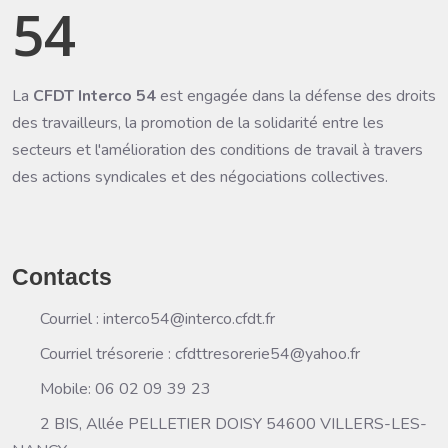
54
La
CFDT Interco 54
est engagée dans la défense des droits
des travailleurs, la promotion de la solidarité entre les
secteurs et l'amélioration des conditions de travail à travers
des actions syndicales et des négociations collectives.
Contacts
Courriel : interco54@interco.cfdt.fr
Courriel trésorerie : cfdttresorerie54@yahoo.fr
Mobile: 06 02 09 39 23
2 BIS, Allée PELLETIER DOISY 54600 VILLERS-LES-