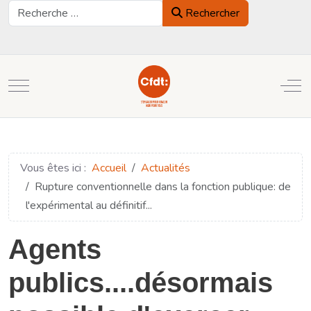
Rechercher
Rechercher
Mobile Menu Toggle
Off
Vous êtes ici :
Accueil
Actualités
Rupture conventionnelle dans la fonction publique: de
l'expérimental au définitif...
Agents
publics....désormais